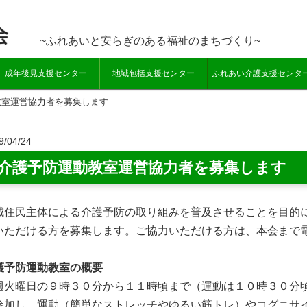
~ふれあいと安らぎのある福祉のまちづくり~
成年後見支援センター
地域包括支援センター
ふれあい介護支援センタ
教室運営協力者を募集します
9/04/24
介護予防運動教室運営協力者を募集します
域住民主体による介護予防の取り組みを普及させることを目的
いただける方を募集します。ご協力いただける方は、本会まで
護予防運動教室の概要
週火曜日の９時３０分から１１時頃まで（運動は１０時３０分
参加し、運動（簡単なストレッチやゆるい筋トレ）やコグニサ