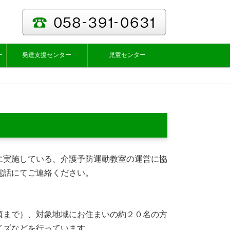
ー
発達支援センター
児童センター
に実施している、介護予防運動教室の運営に協
電話にてご連絡ください。
頃まで）、対象地域にお住まいの約２０名の方
イズなどを行っています。