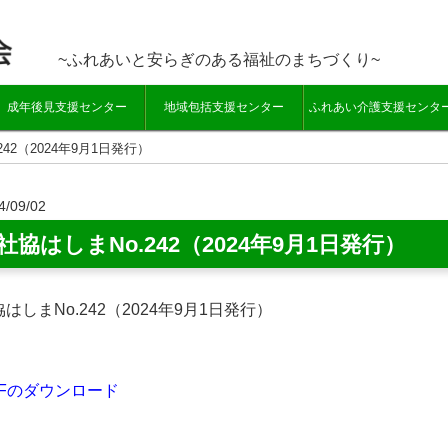
~ふれあいと安らぎのある福祉のまちづくり~
成年後見支援センター
地域包括支援センター
ふれあい介護支援センタ
242（2024年9月1日発行）
4/09/02
社協はしまNo.242（2024年9月1日発行）
はしまNo.242（2024年9月1日発行）
DFのダウンロード