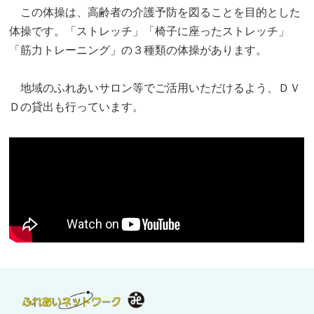
この体操は、高齢者の介護予防を図ることを目的とした
体操です。「ストレッチ」「椅子に座ったストレッチ」
「筋力トレーニング」の３種類の体操があります。
地域のふれあいサロン等でご活用いただけるよう、ＤＶ
Ｄの貸出も行っています。