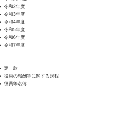
令和2年度
令和3年度
令和4年度
令和5年度
令和6年度
令和7年度
定 款
役員の報酬等に関する規程
役員等名簿