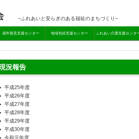
~ふれあいと安らぎのある福祉のまちづくり~
成年後見支援センター
地域包括支援センター
ふれあい介護支援センタ
現況報告
平成25年度
平成26年度
平成27年度
平成28年度
平成29年度
平成30年度
令和元年度