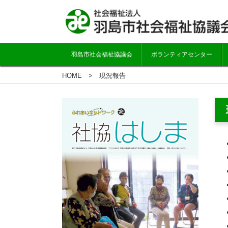
羽島市社会福祉協議会
ボランティアセンター
HOME
現況報告