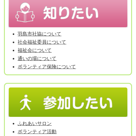
羽島市社協について
社会福祉委員について
福祉会について
通いの場について
ボランティア保険について
ふれあいサロン
ボランティア活動