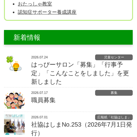
おたっしゃ教室
認知症サポーター養成講座
新着情報
2026.07.24
児童センター
はっぴーサロン「募集」「行事予
定」「こんなことをしました」を更
新しました
2026.07.17
募集
職員募集
2026.07.01
広報紙「社協はしま」
社協はしまNo.253（2026年7月1日発
行）