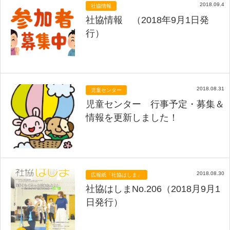
2018.09.4
社協情報
社協情報 （2018年9月1日発
行）
2018.08.31
児童センター
児童センター 行事予定・募集＆
情報を更新しました！
2018.08.30
広報紙「社協はしま」
社協はしまNo.206（2018月9月1
日発行）