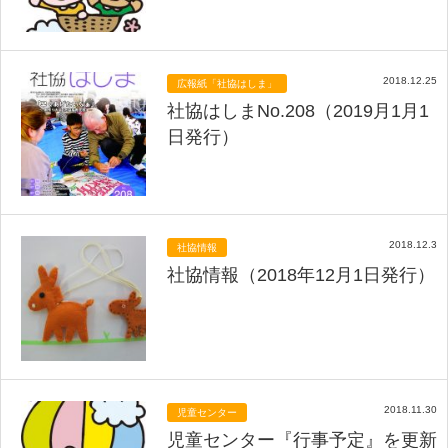
2018.12.25
広報紙「社協はしま」
社協はしまNo.208（2019月1月1
日発行）
2018.12.3
社協情報
社協情報（2018年12月1日発行）
2018.11.30
児童センター
児童センター『行事予定』を更新