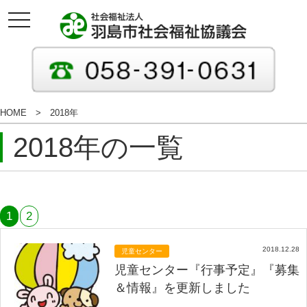
toggle
navigation
HOME
2018年
2018年の一覧
1
2
2018.12.28
児童センター
児童センター『行事予定』『募集
＆情報』を更新しました