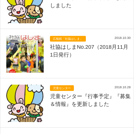
しました
2018.10.30
広報紙「社協はしま」
社協はしまNo.207（2018月11月
1日発行）
2018.10.28
児童センター
児童センター『行事予定』『募集
＆情報』を更新しました